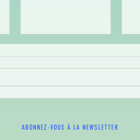
LA CH
COMMUNE COMMUNE, de retour en 2026
!
ABONNEZ-VOUS À LA NEWSLETTER