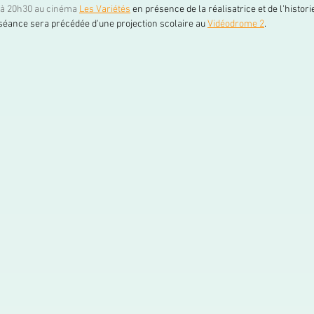
 à 20h30 au cinéma 
Les 
Variétés
 en présence de la réalisatrice et de l'histori
séance sera précédée d'une projection scolaire au 
Vidéodrome 2
. 