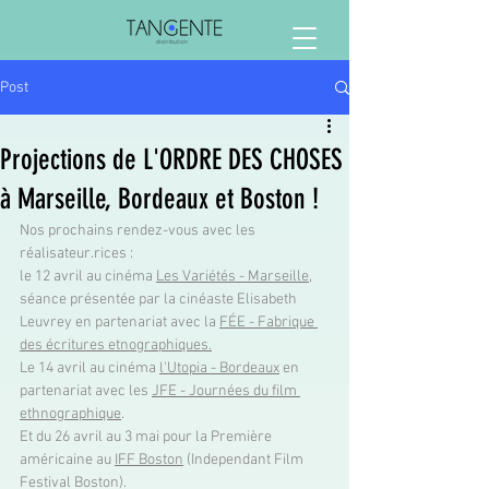
Post
Projections de L'ORDRE DES CHOSES
à Marseille, Bordeaux et Boston !
Nos prochains rendez-vous avec les 
réalisateur.rices : 
le 12 avril au cinéma 
Les Variétés - Marseille
, 
séance présentée par la cinéaste Elisabeth 
Leuvrey en partenariat avec la 
FÉE - Fabrique 
des écritures etnographiques
.
Le 14 avril au cinéma 
l'Utopia - Bordeaux
 en 
partenariat avec les 
JFE - Journées du film 
ethnographique
.
Et du 26 avril au 3 mai pour la Première 
américaine au 
IFF Boston
 (Independant Film 
Festival Boston). 