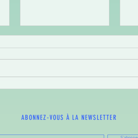
LA CH
COMMUNE COMMUNE, de retour en 2026
!
ABONNEZ-VOUS À LA NEWSLETTER
S'abonne