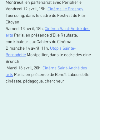
Montreuil, en partenariat avec Périphérie
Vendredi 12 avril, 19h, 
Cinéma Le Fresnoy
Tourcoing, dans le cadre du Festival du Film 
Citoyen
Samedi 13 avril, 18h, 
Cinéma Saint-André des 
arts
Paris, en présence d'Elie Raufaste, 
contributeur aux Cahiers du Cinéma
Dimanche 14 avril, 11h, 
Utopia Sainte-
Bernadette
 Montpellier, dans le cadre des ciné-
Brunch
 Mardi 16 avril, 20h  
Cinéma Saint-André des 
arts
 Paris, en présence de Benoît Labourdette, 
cinéaste, pédagogue, chercheur