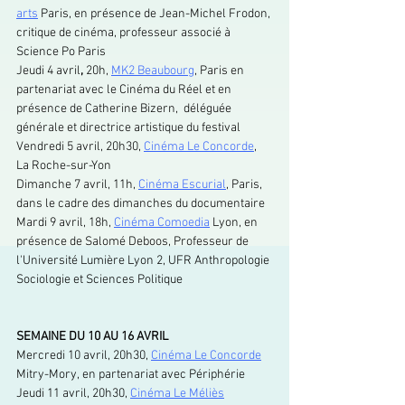
arts
 Paris, en présence de Jean-Michel Frodon, 
critique de cinéma, professeur associé à 
Science Po Paris
Jeudi 4 avril
, 
20h, 
MK2 Beaubourg
, Paris en 
partenariat avec le Cinéma du Réel et en 
présence de Catherine Bizern,  déléguée 
générale et directrice artistique du festival
Vendredi 5 avril, 20h30, 
Cinéma Le Concorde
, 
La Roche-sur-Yon
Dimanche 7 avril, 11h, 
Cinéma Escurial
, Paris, 
dans le cadre des dimanches du documentaire
Mardi 9 avril, 18h, 
Cinéma Comoedia
 Lyon, 
en 
présence de Salomé Deboos, Professeur de 
l'Université Lumière Lyon 2, UFR Anthropologie 
Sociologie et Sciences Politique
SEMAINE DU 10 AU 16 AVRIL
Mercredi 10 avril, 20h30, 
Cinéma Le Concorde
Mitry-Mory, en partenariat avec Périphérie
Jeudi 11 avril, 20h30, 
Cinéma Le Méliès