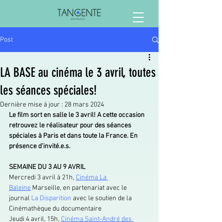
Post
LA BASE au cinéma le 3 avril, toutes
les séances spéciales!
Dernière mise à jour :
28 mars 2024
Le film sort en salle le 3 avril! A cette occasion 
retrouvez le réalisateur pour des séances 
spéciales à Paris et dans toute la France. En 
présence d'invité.e.s.
SEMAINE DU 3 AU 9 AVRIL
Mercredi 3 avril à 21h, 
Cinéma La 
Baleine
 Marseille, en partenariat avec le 
journal 
La Disparition
 avec le soutien de la 
Cinémathèque du documentaire
Jeudi 4 avril, 15h, 
Cinéma Saint-André des 