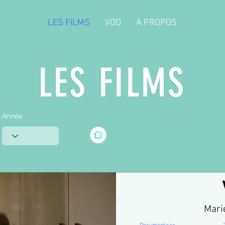
LES FILMS
VOD
À PROPOS
LES FILMS
Année
Mari