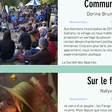
Commun
Dorine Brun
Documentaire
1
Aux élections municipales de 201
Saillans, le village où nous habit
proposant un partage du pouvoir e
certain désenchantement politique
immense. Cinq ans plus tard, alo
approchent, nous invitons le vill
expérimentation politique.
La Société des Apaches
Sur le f
Natyv
Documentaire
Je viens d’un peuple - les Fangs 
vivants. Mais depuis que nous 