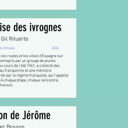
ise des ivrognes
Gil Rituerto
96 minutes
2024
les routes et les villes d’Espagne sur
entrepris par un groupe de jeunes
u cours de l'été 1961, a collecté des
 au franquisme et une mémoire
rée par le régime franquiste, qui l’appelle
. À chaque étape, chaque rencontre,
chanson.
on de Jérôme
ier Bosson