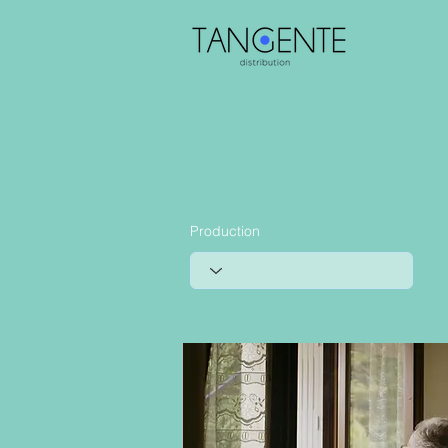
Production