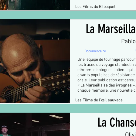
Les Films du Bilboquet
La Marseilla
Pablo 
Documentaire
Une équipe de tournage parcourt 
les traces du voyage clandestin 
ethnomusicologues italiens qui, a
chants populaires de résistance
orale. Leur publication est censu
« La Marseillaise des ivrognes »
chaque mémoire, une nouvelle 
Les Films de l’œil sauvage
La Chans
Oliv