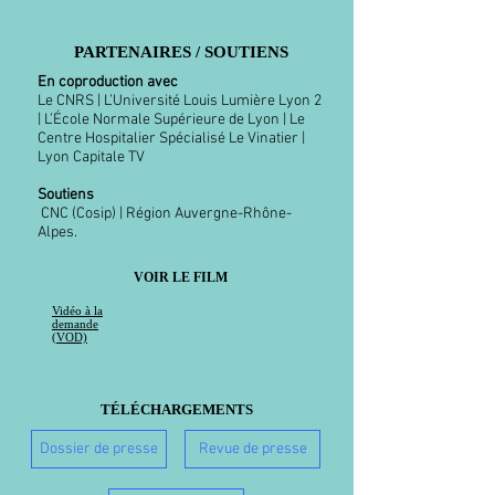
PARTENAIRES / SOUTIENS
En coproduction avec
Le CNRS | L’Université Louis Lumière Lyon 2
| L’École Normale Supérieure de Lyon | Le
Centre Hospitalier Spécialisé Le Vinatier |
Lyon Capitale TV
Soutiens
CNC (Cosip) | Région Auvergne-Rhône-
Alpes.
VOIR LE FILM
Vidéo à la
demande
(VOD)
TÉLÉCHARGEMENTS
Dossier de presse
Revue de presse