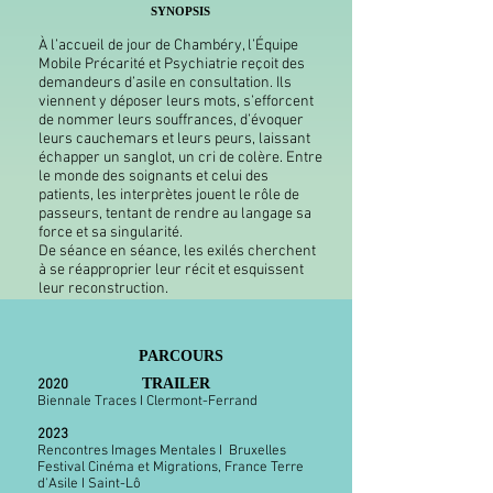
SYNOPSIS
À l’accueil de jour de Chambéry, l’Équipe
Mobile Précarité et Psychiatrie reçoit des
demandeurs d’asile en consultation. Ils
viennent y déposer leurs mots, s’efforcent
de nommer leurs souffrances, d’évoquer
leurs cauchemars et leurs peurs, laissant
échapper un sanglot, un cri de colère. Entre
le monde des soignants et celui des
patients, les interprètes jouent le rôle de
passeurs, tentant de rendre au langage sa
force et sa singularité.
De séance en séance, les exilés cherchent
à se réapproprier leur récit et esquissent
leur reconstruction.
PARCOURS
TRAILER
2020
Biennale Traces I Clermont-Ferrand
2023
Rencontres Images Mentales I Bruxelles
Festival Cinéma et Migrations, France Terre
d'Asile I Saint-Lô