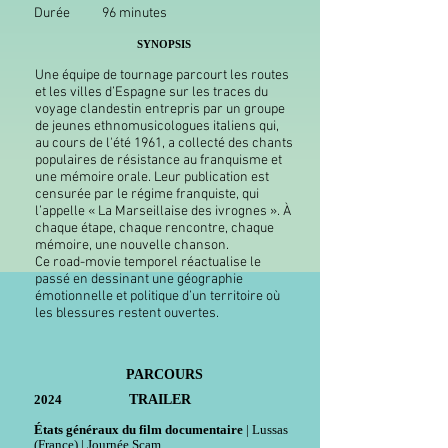
Durée
96 minutes
SYNOPSIS
Une équipe de tournage parcourt les routes
et les villes d’Espagne sur les traces du
voyage clandestin entrepris par un groupe
de jeunes ethnomusicologues italiens qui,
au cours de l'été 1961, a collecté des chants
populaires de résistance au franquisme et
une mémoire orale. Leur publication est
censurée par le régime franquiste, qui
l’appelle « La Marseillaise des ivrognes ». À
chaque étape, chaque rencontre, chaque
mémoire, une nouvelle chanson.
Ce road-movie temporel réactualise le
passé en dessinant une géographie
émotionnelle et politique d’un territoire où
les blessures restent ouvertes.
PARCOURS
TRAILER
2024
États généraux du film documentaire
| Lussas
(France) | Journée Scam