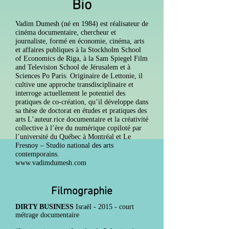
Bio
Vadim Dumesh (né en 1984) est réalisateur de
cinéma documentaire, chercheur et
journaliste, formé en économie, cinéma, arts
et affaires publiques à la Stockholm School
of Economics de Riga, à la Sam Spiegel Film
and Television School de Jérusalem et à
Sciences Po Paris. Originaire de Lettonie, il
cultive une approche transdisciplinaire et
interroge actuellement le potentiel des
pratiques de co-création, qu’il développe dans
sa thèse de doctorat en études et pratiques des
arts L’auteur.rice documentaire et la créativité
collective à l’ère du numérique copiloté par
l’université du Québec à Montréal et Le
Fresnoy – Studio national des arts
contemporains.
www.vadimdumesh.com
Filmographie
DIRTY BUSINESS
Israël - 2015 - court
métrage documentaire