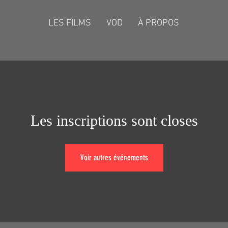
LES FILMS
VOD
À PROPOS
Les inscriptions sont closes
Voir autres événements