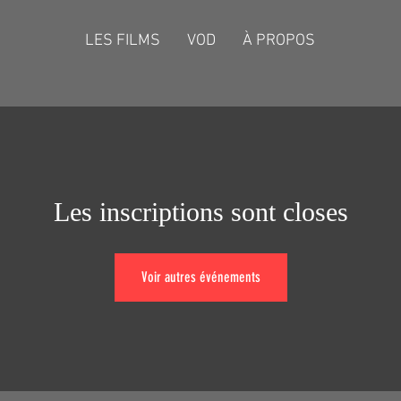
LES FILMS
VOD
À PROPOS
Les inscriptions sont closes
Voir autres événements