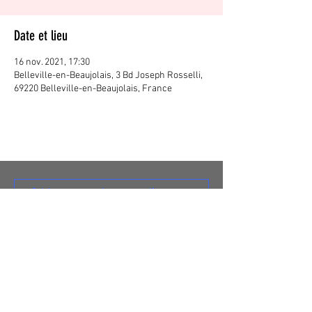
Date et lieu
16 nov. 2021, 17:30
Belleville-en-Beaujolais, 3 Bd Joseph Rosselli,
69220 Belleville-en-Beaujolais, France
S'abonner
© 2020 Tangente Distribution