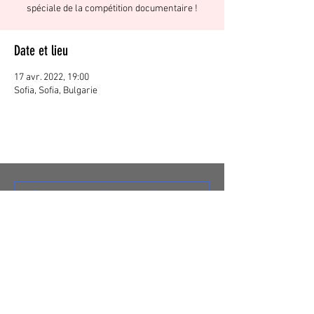
spéciale de la compétition documentaire !
Date et lieu
17 avr. 2022, 19:00
Sofia, Sofia, Bulgarie
S'abonner
© 2020 Tangente Distribution