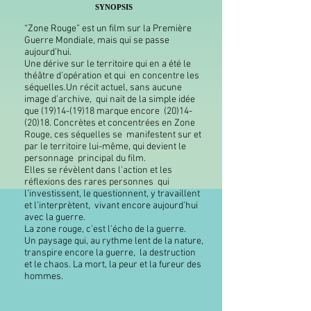
SYNOPSIS
“Zone Rouge” est un film sur la Première
Guerre Mondiale, mais qui se passe
aujourd’hui.
Une dérive sur le territoire qui en a été le
théâtre d’opération et qui en concentre les
séquelles.Un récit actuel, sans aucune
image d’archive, qui nait de la simple idée
que (19)14-(19)18 marque encore (20)14-
(20)18. Concrètes et concentrées en Zone
Rouge, ces séquelles se manifestent sur et
par le territoire lui-même, qui devient le
personnage principal du film.
Elles se révèlent dans l’action et les
réflexions des rares personnes qui
l’investissent, le questionnent, y travaillent
et l’interprètent, vivant encore aujourd’hui
avec la guerre.
La zone rouge, c’est l’écho de la guerre.
Un paysage qui, au rythme lent de la nature,
transpire encore la guerre, la destruction
et le chaos. La mort, la peur et la fureur des
hommes.