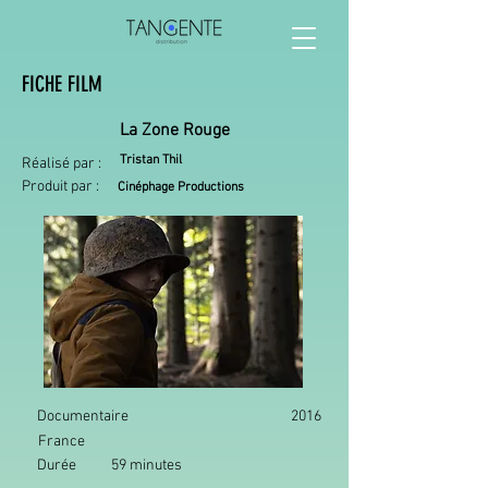
FICHE FILM
La Zone Rouge
Tristan Thil
Réalisé par :
Produit par :
Cinéphage Productions
Documentaire
2016
France
Durée
59 minutes