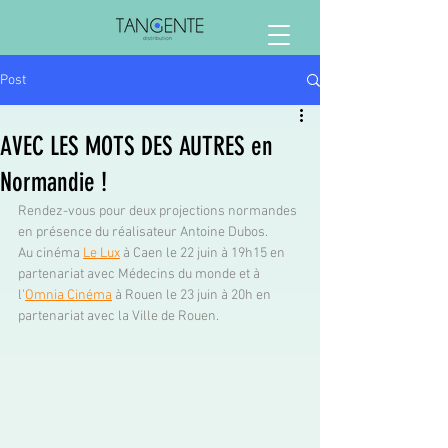
Post
AVEC LES MOTS DES AUTRES en
Normandie !
Rendez-vous pour deux projections normandes 
en présence du réalisateur Antoine Dubos. 
Au cinéma 
Le Lux
 à Caen le 22 juin à 19h15 en 
partenariat avec Médecins du monde et à 
l'
Omnia Cinéma
 à Rouen le 23 juin à 20h en 
partenariat avec la Ville de Rouen.