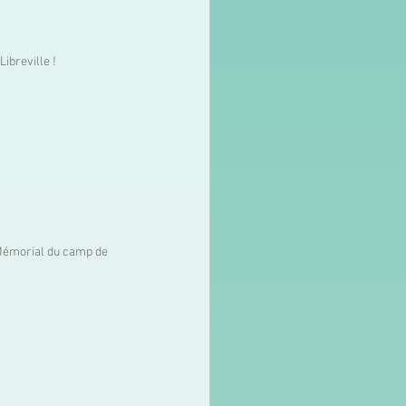
Libreville ! 
Mémorial du camp de 