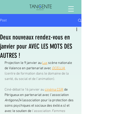
Post
Deux nouveaux rendez-vous en
janvier pour AVEC LES MOTS DES
AUTRES !
Projection le 9 janvier au 
Lux
 scène nationale 
de Valence en partenariat avec 
OCELLIA
(centre de formation dans le domaine de la 
santé, du social et de l'animation).
Ciné-débat le 16 janvier au 
cinéma CGR
 de 
Périgueux en partenariat avec l'association 
Antigone24
 (association pour la protection des 
soins psychiques et sociaux des éxilé.e.s) et 
avec le soutien de
 l'association 
Femmes 