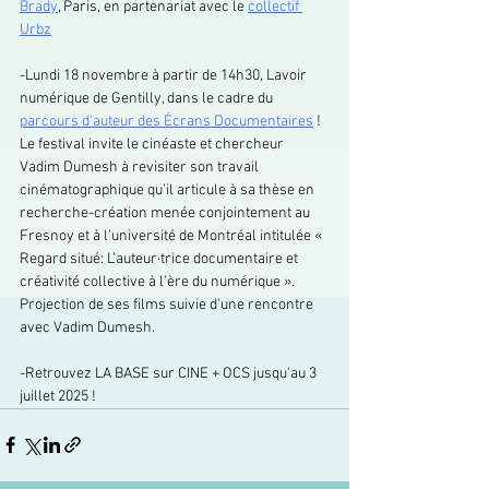
Brady
, Paris, en partenariat avec le 
collectif 
Urbz
-Lundi 18 novembre à partir de 14h30, Lavoir 
numérique de Gentilly, dans le cadre du 
parcours d'auteur des Écrans Documentaires
 ! 
Le festival invite le cinéaste et chercheur 
Vadim Dumesh à revisiter son travail 
cinématographique qu’il articule à sa thèse en 
recherche-création menée conjointement au 
Fresnoy et à l’université de Montréal intitulée « 
Regard situé: L’auteur·trice documentaire et 
créativité collective à l’ère du numérique ».
Projection de ses films suivie d'une rencontre 
avec Vadim Dumesh.
-Retrouvez LA BASE sur CINE + OCS jusqu'au 3 
juillet 2025 !