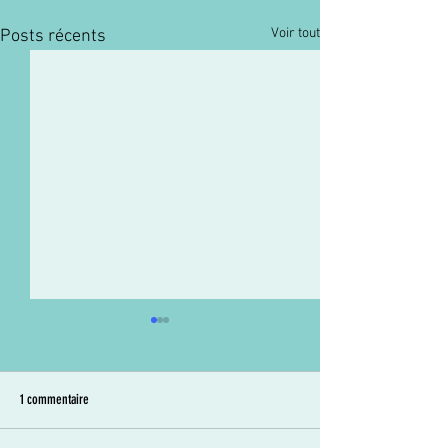
Voir tout
Posts récents
1 commentaire