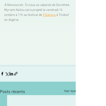
À Mansourah, Tu nous as séparés
 de Dorothée-
Myriam Kellou sera projeté le vendredi 14 
octobre à 11h au festival de 
FISahara
 à Tindouf 
en Algérie. 
Voir tout
Posts récents