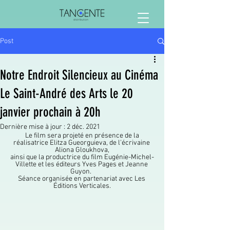
Post
Notre Endroit Silencieux au Cinéma
Le Saint-André des Arts le 20
janvier prochain à 20h
Dernière mise à jour :
2 déc. 2021
 Le film sera projeté en présence de la 
réalisatrice Elitza Gueorguieva, de l'écrivaine 
Aliona Gloukhova,
ainsi que la productrice du film Eugénie-Michel-
Villette et les éditeurs Yves Pages et Jeanne 
Guyon.  
Séance organisée en partenariat avec Les 
Éditions Verticales.