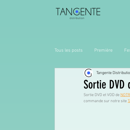
Tous les posts
Première
Fes
Tangente Distributi
Sortie DVD
Sortie DVD et VOD de 
NOTR
commande sur notre site 
T