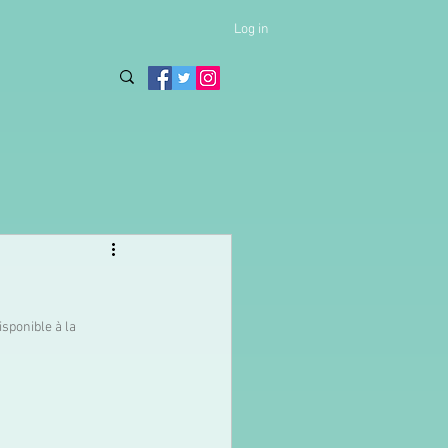
Log in
sponible à la 