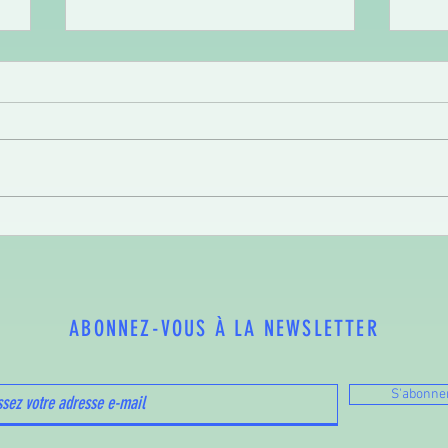
LA CH
COMMUNE COMMUNE, de retour en 2026
!
ABONNEZ-VOUS À LA NEWSLETTER
S'abonne