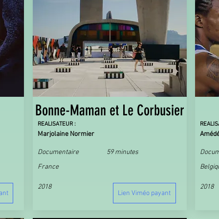
Bonne-Maman et Le Corbusier
REALISATEUR :
REALIS
Marjolaine Normier
Amédé
Documentaire
59 minutes
Docum
France
Belgiq
2018
2018
ant
Lien Viméo payant