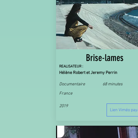
Brise-lames
REALISATEUR :
Hélène Robert et Jeremy Perrin
Documentaire
68 minutes
France
2019
Lien Viméo pay