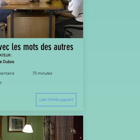
vec les mots des autres
ATEUR :
ne Dubos
entaire
75 minutes
e
Lien Viméo payant