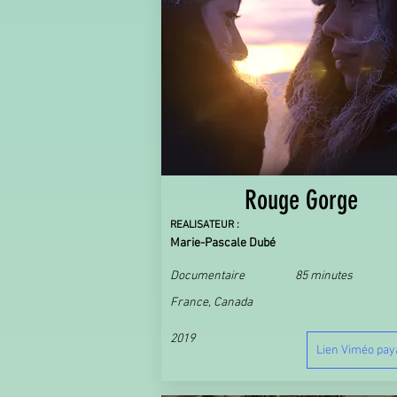
Rouge Gorge
REALISATEUR :
Marie-Pascale Dubé
Documentaire
85 minutes
France, Canada
2019
Lien Viméo pay