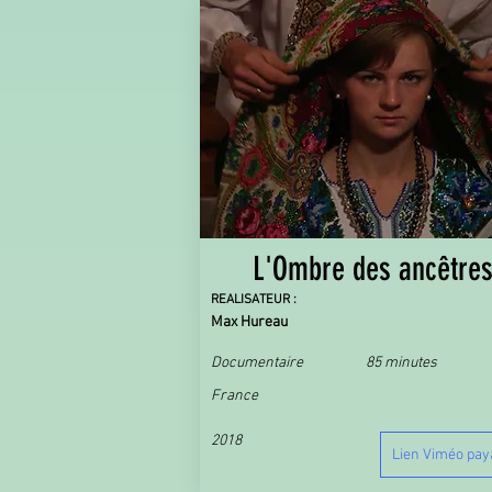
L'Ombre des ancêtre
REALISATEUR :
Max Hureau
Documentaire
85 minutes
France
2018
Lien Viméo pay