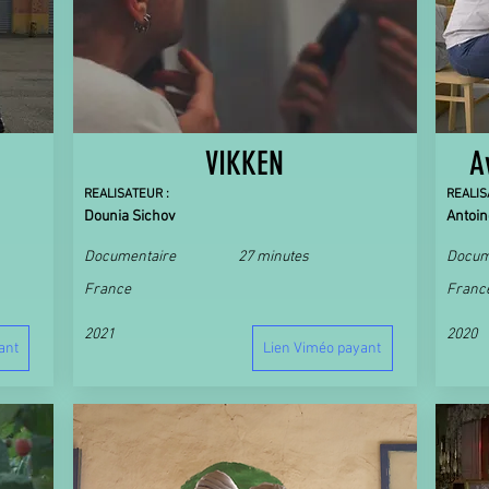
VIKKEN
A
REALISATEUR :
REALIS
Dounia Sichov
Antoi
Documentaire
27 minutes
Docum
France
Franc
2021
2020
ant
Lien Viméo payant