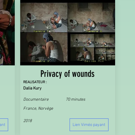
s
Privacy of wounds
REALISATEUR :
Dalia Kury
Documentaire
70 minutes
France, Norvège
2018
ant
Lien Viméo payant