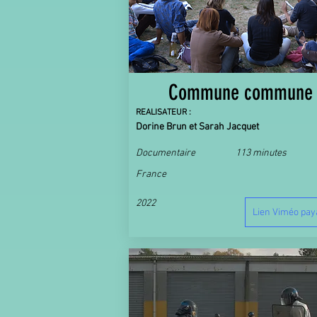
Commune commune
REALISATEUR :
Dorine Brun et Sarah Jacquet
Documentaire
113 minutes
France
2022
Lien Viméo pay