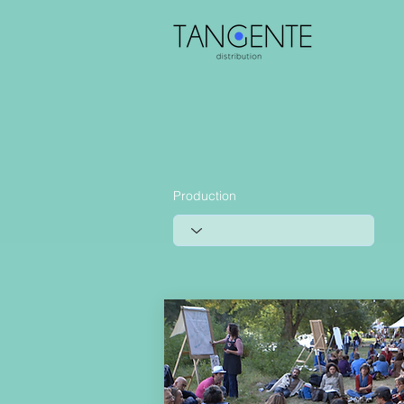
Production