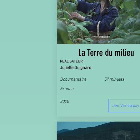
La Terre du milieu
REALISATEUR :
Juliette Guignard
Documentaire
57 minutes
France
2020
Lien Viméo pay