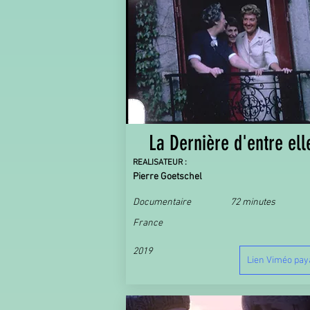
La Dernière d'entre ell
REALISATEUR :
Pierre Goetschel
Documentaire
72 minutes
France
2019
Lien Viméo pay